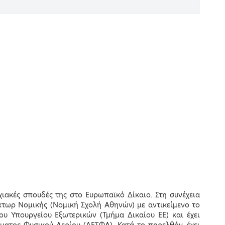
Registration for online
participation
ιακές σπουδές της στο Ευρωπαϊκό Δίκαιο. Στη συνέχεια
άκτωρ Νομικής (Νομική Σχολή Αθηνών) με αντικείμενο το
Registration for
ου Υπουργείου Εξωτερικών (Τμήμα Δικαίου ΕΕ) και έχει
physical presence