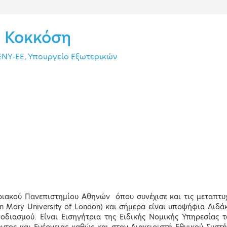
 Κοκκόση
 ΕΝΥ-ΕΕ, Υπουργείο Εξωτερικών
Κεντρικοί Ομιλητές
ιακού Πανεπιστημίου Αθηνών όπου συνέχισε και τις μεταπτυχ
ENU
en Mary University of London) και σήμερα είναι υποψήφια Διδ
φοδιασμού. Είναι Εισηγήτρια της Ειδικής Νομικής Υπηρεσίας τ