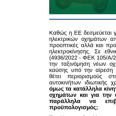
Καθώς η ΕΕ δεσμεύεται γ
ηλεκτρικών οχημάτων απ
προοπτικές αλλά και προ
ηλεκτροκίνησης. Σε εθν
(4936/2022 - ΦΕΚ 105/Α/2
την ταξινόμηση νέων οχ
καύσης υπό την αίρεση 
θέτει περιορισμούς στ
αυτοκινήτων ιδιωτικής 
όμως τα κατάλληλα κίν
οχημάτων και για την 
παράλληλα να επιβα
προϋπολογισμός;