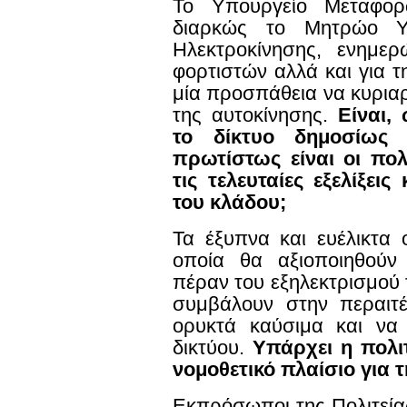
Το Υπουργείο Μεταφορώ
διαρκώς το Μητρώο 
Ηλεκτροκίνησης, ενημε
φορτιστών αλλά και για τ
μία προσπάθεια να κυριαρ
της αυτοκίνησης.
Είναι,
το δίκτυο δημοσίως
πρωτίστως είναι οι πο
τις τελευταίες εξελίξει
του κλάδου;
Τα έξυπνα και ευέλικτα 
οποία θα αξιοποιηθούν
πέραν του εξηλεκτρισμού
συμβάλουν στην περαιτ
ορυκτά καύσιμα και να
δικτύου.
Υπάρχει η πολι
νομοθετικό πλαίσιο για 
Εκπρόσωποι της Πολιτείας